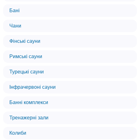
Бані
Чани
Фінські сауни
Римські сауни
Турецькі сауни
Інфрачервоні сауни
Банні комплекси
Тренажерні зали
Колиби