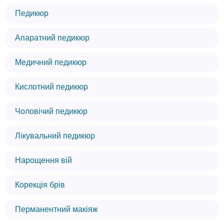
Педикюр
Апаратний педикюр
Медичний педикюр
Кислотний педикюр
Чоловічий педикюр
Лікувальний педикюр
Нарощення вій
Корекція брів
Перманентний макіяж