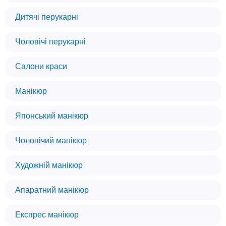
Дитячі перукарні
Чоловічі перукарні
Салони краси
Манікюр
Японський манікюр
Чоловічий манікюр
Художній манікюр
Апаратний манікюр
Експрес манікюр