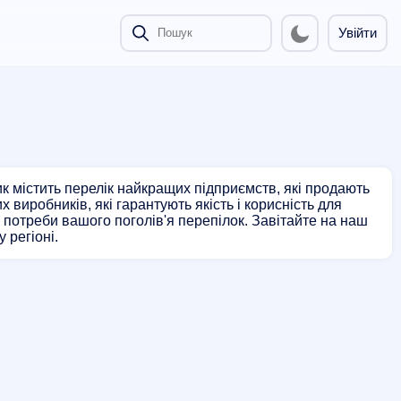
Увійти
ик містить перелік найкращих підприємств, які продають
 виробників, які гарантують якість і корисність для
 потреби вашого поголів'я перепілок. Завітайте на наш
 регіоні.