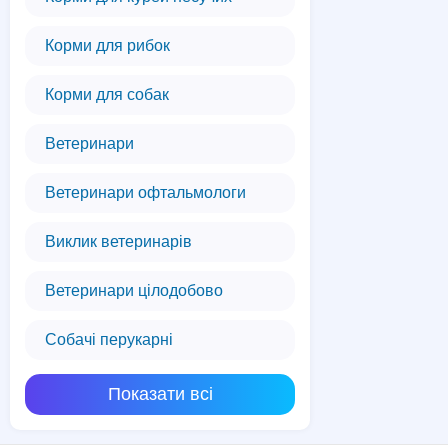
Корми для рибок
Корми для собак
Ветеринари
Ветеринари офтальмологи
Виклик ветеринарів
Ветеринари цілодобово
Собачі перукарні
Показати всі