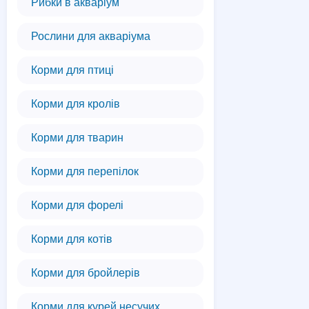
Рибки в акваріум
Рослини для акваріума
Корми для птиці
Корми для кролів
Корми для тварин
Корми для перепілок
Корми для форелі
Корми для котів
Корми для бройлерів
Корми для курей несучих