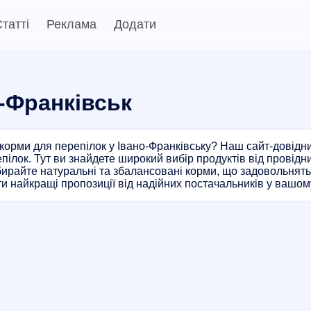
татті
Реклама
Додати
-Франківськ
 корми для перепілок у Івано-Франківську? Наш сайт-довідн
пілок. Тут ви знайдете широкий вибір продуктів від провідних
бирайте натуральні та збалансовані корми, що задовольнять
ти найкращі пропозиції від надійних постачальників у вашому