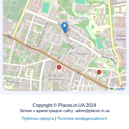
Leaflet
Copyright © Places.in.UA 2024
Зв'язок з адміністрацією сайту: admin@places.in.ua
Публічна оферта
|
Політика конфіденційності