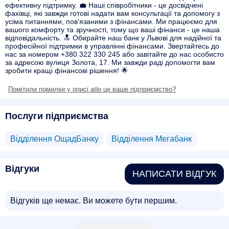
ефективну підтримку. 💼 Наші співробітники - це досвідчені
фахівці, які завжди готові надати вам консультації та допомогу з
усіма питаннями, пов'язаними з фінансами. Ми працюємо для
вашого комфорту та зручності, тому що ваші фінанси - це наша
відповідальність. 🔝 Обирайте наш банк у Львові для надійної та
професійної підтримки в управлінні фінансами. Звертайтесь до
нас за номером +380 322 330 245 або завітайте до нас особисто
за адресою вулиця Золота, 17. Ми завжди раді допомогти вам
зробити кращі фінансові рішення! 🌟
Помітили помилки у описі або це ваше підприємство?
Послуги підприємства
Відділення ОщадБанку
Відділення Мегабанк
Відгуки
НАПИСАТИ ВІДГУК
Відгуків ще немає. Ви можете бути першим.