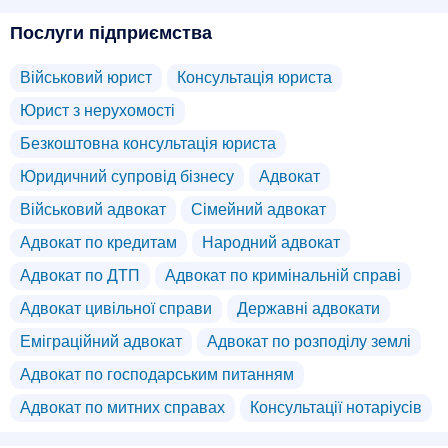
Послуги підприємства
Військовий юрист
Консультація юриста
Юрист з нерухомості
Безкоштовна консультація юриста
Юридичний супровід бізнесу
Адвокат
Військовий адвокат
Сімейний адвокат
Адвокат по кредитам
Народний адвокат
Адвокат по ДТП
Адвокат по кримінальній справі
Адвокат цивільної справи
Державні адвокати
Еміграційний адвокат
Адвокат по розподілу землі
Адвокат по господарським питанням
Адвокат по митних справах
Консультації нотаріусів