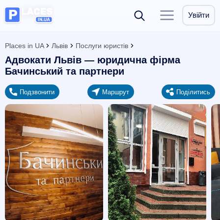
Увійти
Places in UA
Львів
Послуги юристів
Адвокати Львів — юридична фірма
Бачинський та партнери
Подзвонити
Маршрут
Поділитись