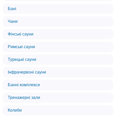
Бані
Чани
Фінські сауни
Римські сауни
Турецькі сауни
Інфрачервоні сауни
Банні комплекси
Тренажерні зали
Колиби